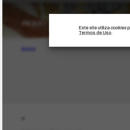
Este site utiliza
cookies
p
Termos de Uso
.
BUSCA