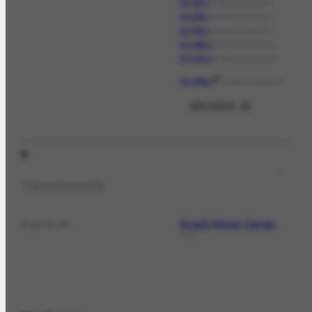
CO-323.1
CORRESPONDÊNCIA
CO-325.1
CORRESPONDÊNCIA
CO-329.1
CORRESPONDÊNCIA
CO-1853.1
CORRESPONDÊNCIA
CO-2143.1
CORRESPONDÊNCIA
P
CO-3366.1
CORRESPONDÊNCIA
VER TODOS
21
Taxonomia
Brasil
Minas Gerais
É parte de
LOCAL