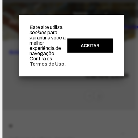
O Artista
Projeto Portin
Este site utiliza
cookies
para
garantir a você a
melhor
ACEITAR
experiência de
BUSCA
navegação.
Confira os
Termos de Uso
.
PES-3301
Carlos Leão