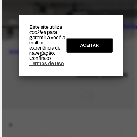
O Artista
Projeto Portin
Este site utiliza
cookies
para
garantir a você a
melhor
ACEITAR
experiência de
BUSCA
navegação.
Confira os
Termos de Uso
.
PES-2725
Alcino Guedes