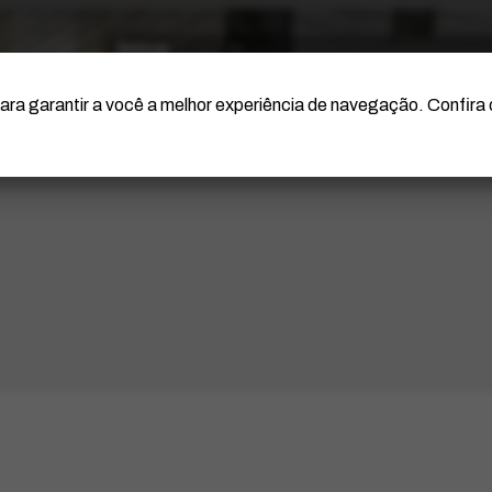
O Artista
Projeto Portinari
Certificação
ara garantir a você a melhor experiência de navegação. Confira