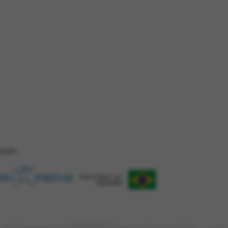
ZAÇÂO