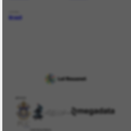
LOCAL
Brasil
APOIO
PATROCÍNIO