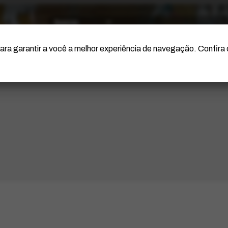
O Artista
Projeto Portinari
Certificação
ara garantir a você a melhor experiência de navegação. Confira