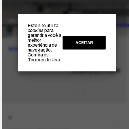
O Artista
Projeto Portin
Este site utiliza
cookies
para
garantir a você a
melhor
ACEITAR
experiência de
BUSCA
navegação.
Confira os
Termos de Uso
.
PES-1876
Juan Del Prete