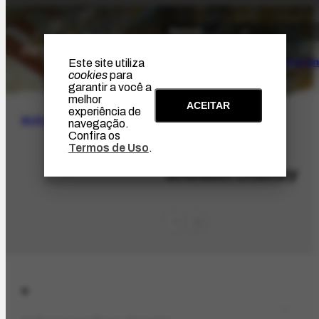
O Artista
Projeto Portin
Este site utiliza
cookies
para
garantir a você a
melhor
ACEITAR
experiência de
BUSCA
navegação.
Confira os
Termos de Uso
.
PES-1513
Sheldon Cheney