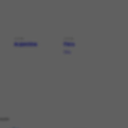
LOCAL
LOCAL
Argentina
Peru
Peru
ZAÇÂO