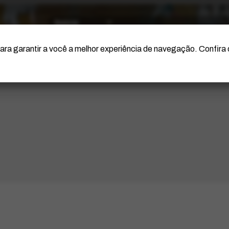
O Artista
Projeto Portinari
Certificação
ara garantir a você a melhor experiência de navegação. Confira