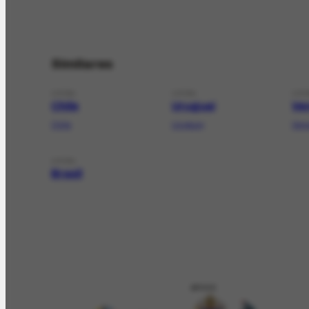
Similares
LOCAL
LOCAL
LOC
Chile
Uruguai
Ve
Chile
Uruguay
Ven
LOCAL
Brasil
APOIO