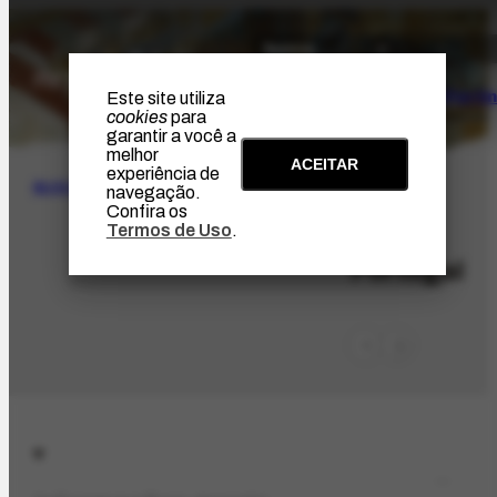
O Artista
Projeto Portin
Este site utiliza
cookies
para
garantir a você a
melhor
ACEITAR
experiência de
BUSCA
navegação.
Confira os
Termos de Uso
.
LOC-450
Portugal