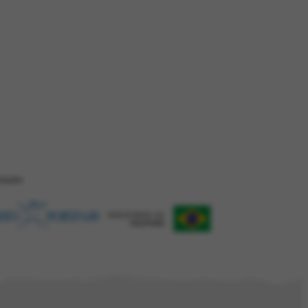
ZAÇÂO