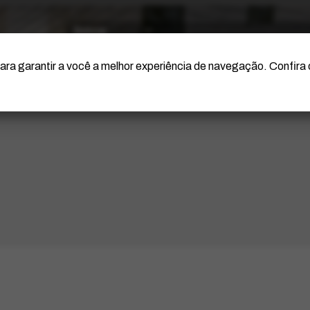
O Artista
Projeto Portinari
Certificação
ara garantir a você a melhor experiência de navegação. Confira