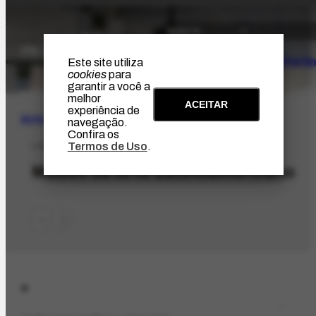
O Artista
Projeto Portin
Este site utiliza
cookies
para
garantir a você a
melhor
ACEITAR
experiência de
BUSCA
navegação.
Confira os
Termos de Uso
.
ORG-3343.1
Museo de Arte Latinoamericano