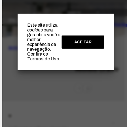
O Artista
Projeto Portin
Este site utiliza
cookies
para
garantir a você a
melhor
ACEITAR
experiência de
BUSCA
navegação.
Confira os
Termos de Uso
.
ORG-3340.1
Aloisio Cravo