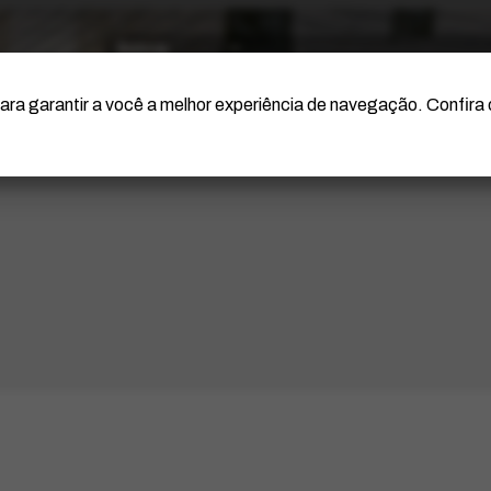
O Artista
Projeto Portinari
Certificação
ara garantir a você a melhor experiência de navegação. Confira