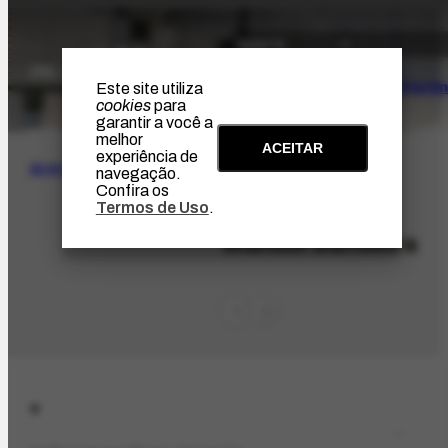
O Artista
Projeto Portin
Este site utiliza
cookies
para
garantir a você a
melhor
ACEITAR
experiência de
BUSCA
navegação.
Confira os
Termos de Uso
.
PES-555
Manuel Bandeira