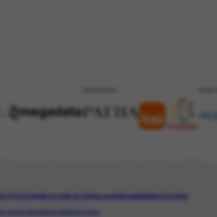
PATROCÍNIO
REALI
eto Portinari
Acervo
Arte e Educação
Atualidades
Contato
ico
AudioVisual
Bibliográfico
Evento