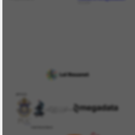
COLEÇÃO
APOIO
PATROCÍNIO