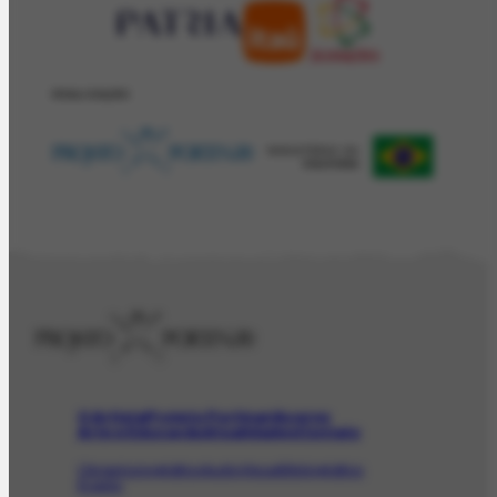
REALIZAÇÂO
O Artista
Projeto Portinari
Acervo
Arte e Educação
Atualidades
Contato
Obras
Iconográfico
AudioVisual
Bibliográfico
Evento