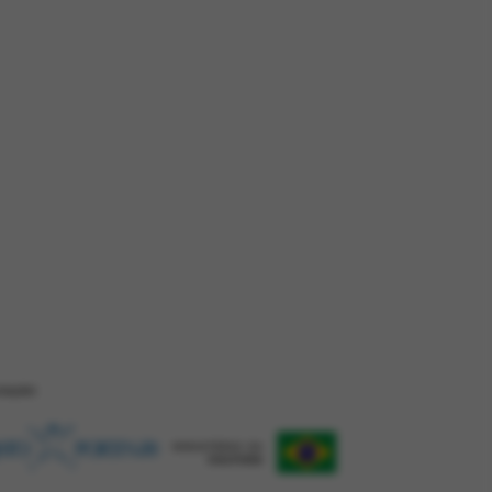
ZAÇÂO