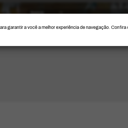
O Artista
Projeto Portinari
Certificação
ara garantir a você a melhor experiência de navegação. Confira