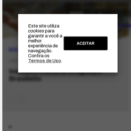
O Artista
Projeto Portin
Este site utiliza
cookies
para
garantir a você a
melhor
ACEITAR
experiência de
BUSCA
navegação.
Confira os
Termos de Uso
.
ORG-231.1
Instituto Cultural Uruguayo-
Brasileño