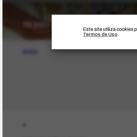
Este site utiliza
cookies
p
Termos de Uso
.
BUSCA