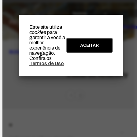
O Artista
Projeto Portin
Este site utiliza
cookies
para
garantir a você a
melhor
ACEITAR
experiência de
BUSCA
navegação.
Confira os
Termos de Uso
.
PES-277
Eduardo Anahory