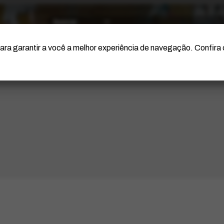
O Artista
Projeto Portinari
Certificação
ara garantir a você a melhor experiência de navegação. Confira