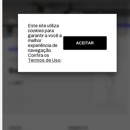
O Artista
Projeto Portin
Este site utiliza
cookies
para
garantir a você a
melhor
ACEITAR
experiência de
ACERVO
|
OBRAS
navegação.
Confira os
Termos de Uso
.
FCO-5655
Boi
c.1957
CÓDIGO
NÚMERO CR