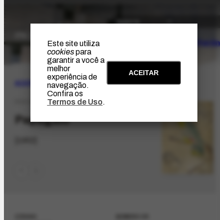
O Artista
Projeto Portin
Este site utiliza
cookies
para
garantir a você a
melhor
ACEITAR
experiência de
ACERVO
|
OBRAS
navegação.
Confira os
Termos de Uso
.
FCO-5576
Papagaio
[1952]
CÓDIGO
NÚMERO CR