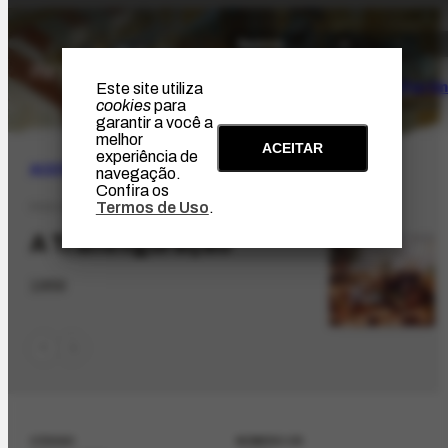
O Artista
Projeto Portin
Este site utiliza
cookies
para
garantir a você a
melhor
ACEITAR
experiência de
ACERVO
|
OBRAS
navegação.
Confira os
Termos de Uso
.
FCO-4699
A Transfiguração
1959
CÓDIGO
NÚMERO CR