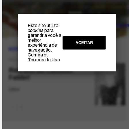
O Artista
Projeto Portin
Este site utiliza
cookies
para
garantir a você a
melhor
ACEITAR
experiência de
ACERVO
|
OBRAS
navegação.
Confira os
Termos de Uso
.
FCO-4430
Retrato de Cândido
Fabbri
1944