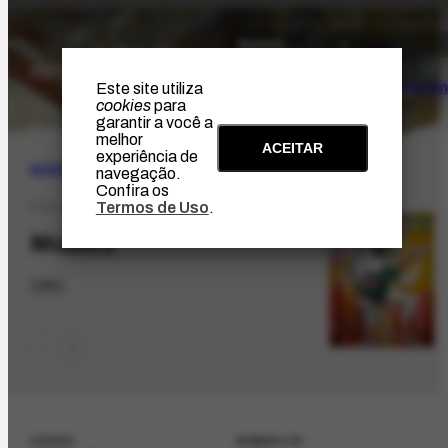
O Artista
Projeto Portin
Este site utiliza
cookies
para
garantir a você a
melhor
ACEITAR
experiência de
ACERVO
|
OBRAS
navegação.
Confira os
Termos de Uso
.
FCO-4300
Músico
1961
CÓDIGO
NÚMERO CR