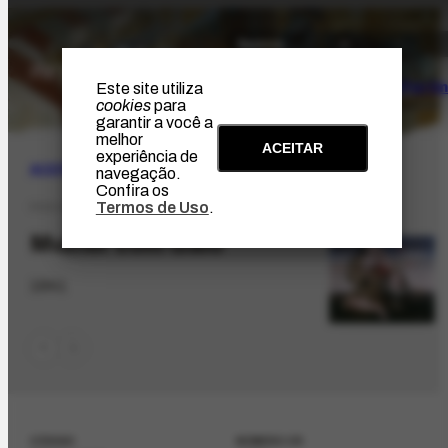
O Artista
Projeto Portin
Este site utiliza
cookies
para
garantir a você a
melhor
ACEITAR
experiência de
ACERVO
|
OBRAS
navegação.
Confira os
Termos de Uso
.
FCO-4191
Mulher com Galo
1941
CÓDIGO
NÚMERO CR