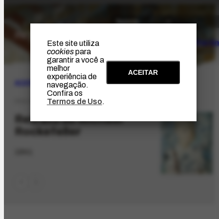
O Artista
Projeto Portin
Este site utiliza
cookies
para
garantir a você a
melhor
ACEITAR
experiência de
ACERVO
|
OBRAS
navegação.
Confira os
Termos de Uso
.
FCO-3814
Retrato de Michael
Rockefeller
1941