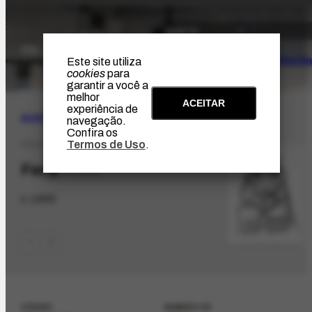
O Artista
Projeto Portin
Este site utiliza
cookies
para
garantir a você a
melhor
ACEITAR
experiência de
ACERVO
|
OBRAS
navegação.
Confira os
Termos de Uso
.
FCO-4090
Fera
ESTUDO
c.1955
CÓDIGO
NÚMERO CR