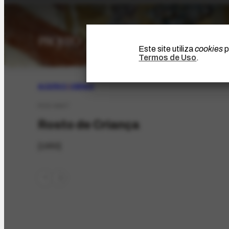
Este site utiliza
cookies
p
Termos de Uso
.
ACERVO
|
OBRAS
FCO-4647
Rosto de Criança
[1950]