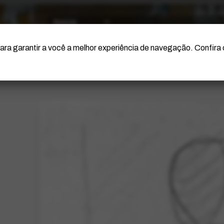
O Artista
Projeto Portinari
Certificação
ara garantir a você a melhor experiência de navegação. Confira