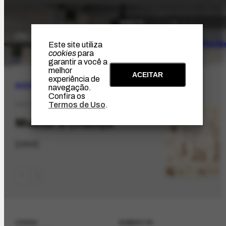
O Artista
Projeto Portin
Este site utiliza
cookies
para
garantir a você a
melhor
ACEITAR
experiência de
ACERVO
|
OBRAS
navegação.
Confira os
Termos de Uso
.
FCO-2722
Mulher e Criança
[1940]
CÓDIGO
NÚMERO CR