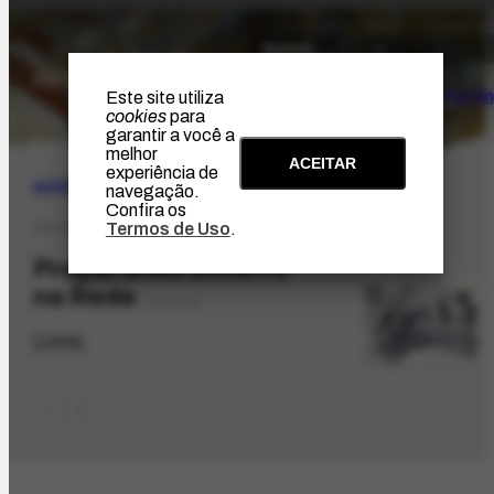
O Artista
Projeto Portin
Este site utiliza
cookies
para
garantir a você a
melhor
ACEITAR
experiência de
ACERVO
|
OBRAS
navegação.
Confira os
Termos de Uso
.
FCO-1878
Preparando Enterro
na Rede
ESTUDO
[1958]