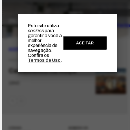
O Artista
Projeto Portin
Este site utiliza
cookies
para
garantir a você a
melhor
ACEITAR
experiência de
ACERVO
|
OBRAS
navegação.
Confira os
Termos de Uso
.
FCO-1845
Casamento na Roça
1940
CÓDIGO
NÚMERO CR