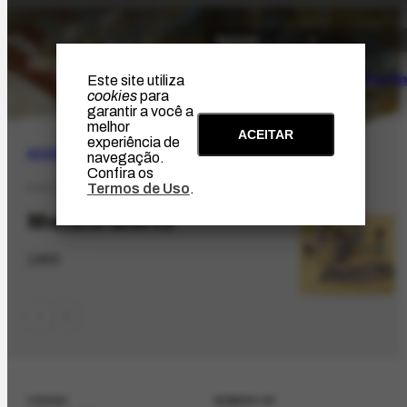
O Artista
Projeto Portin
Este site utiliza
cookies
para
garantir a você a
melhor
ACEITAR
experiência de
ACERVO
|
OBRAS
navegação.
Confira os
Termos de Uso
.
FCO-1687
Menino Morto
1955
CÓDIGO
NÚMERO CR