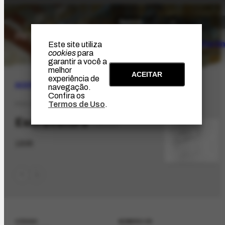
O Artista
Projeto Portin
Este site utiliza
cookies
para
garantir a você a
melhor
ACEITAR
experiência de
ACERVO
|
OBRAS
navegação.
Confira os
Termos de Uso
.
FCO-1621
Escravatura
ESBOÇO
1936
CÓDIGO
NÚMERO CR