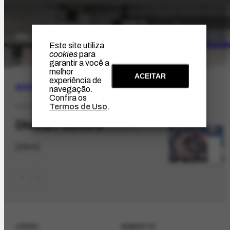
O Artista
Projeto Portin
Este site utiliza
cookies
para
garantir a você a
melhor
ACEITAR
experiência de
ACERVO
|
OBRAS
navegação.
Confira os
Termos de Uso
.
FCO-1014
Divina Pastora
MAQUETE
[1944]
CÓDIGO
NÚMERO CR