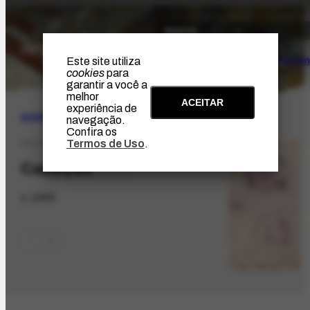
O Artista
Projeto Portin
Este site utiliza
cookies
para
garantir a você a
melhor
ACEITAR
experiência de
ACERVO
|
OBRAS
navegação.
Confira os
Termos de Uso
.
FCO-295
Cabeças
ESTUDO
c.1955