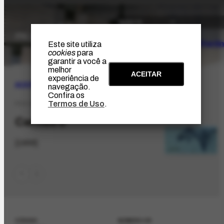
O Artista
Projeto Portin
Este site utiliza
cookies
para
garantir a você a
melhor
ACEITAR
experiência de
ACERVO
|
OBRAS
navegação.
Confira os
Termos de Uso
.
FCO-281
Carneiro
[1956]
CÓDIGO
NÚMERO CR