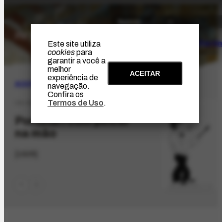
O Artista
Projeto Portin
Este site utiliza
cookies
para
garantir a você a
melhor
ACEITAR
experiência de
ACERVO
|
ICONOGRÁFICO
navegação.
Confira os
Termos de Uso
.
CA-48.1
Portinari com pincel
na mão
[1926]