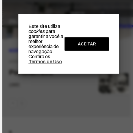
O Artista
Projeto Portin
Este site utiliza
cookies
para
garantir a você a
melhor
ACEITAR
experiência de
ACERVO
|
ICONOGRÁFICO
navegação.
Confira os
Termos de Uso
.
AFRH-1096.1
Portinari avô
1960