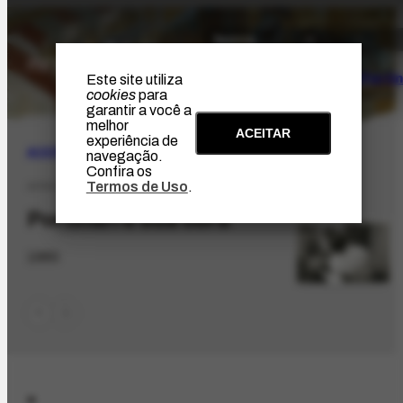
O Artista
Projeto Portin
Este site utiliza
cookies
para
garantir a você a
melhor
ACEITAR
experiência de
ACERVO
|
ICONOGRÁFICO
navegação.
Confira os
Termos de Uso
.
AFRH-1094.1
Portinari e sua obra
1960