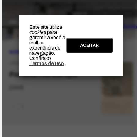
O Artista
Projeto Portin
Este site utiliza
cookies
para
garantir a você a
melhor
ACEITAR
experiência de
ACERVO
|
ICONOGRÁFICO
navegação.
Confira os
Termos de Uso
.
AFRH-532.1
Portinari na Europa
[1946]