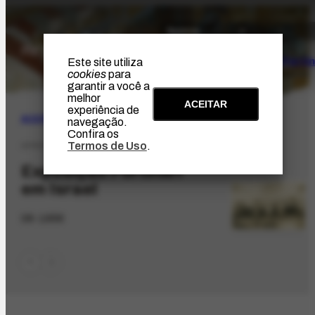
O Artista
Projeto Portin
Este site utiliza
cookies
para
garantir a você a
melhor
ACEITAR
experiência de
ACERVO
|
ICONOGRÁFICO
navegação.
Confira os
Termos de Uso
.
AFRH-52.1
Exposição Portinari
em Israel
06-1956