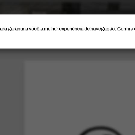
O Artista
Projeto Portinari
Certificação
ara garantir a você a melhor experiência de navegação. Confira