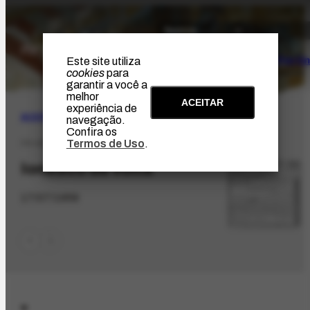
O Artista
Projeto Portin
Este site utiliza
cookies
para
garantir a você a
melhor
ACEITAR
experiência de
ACERVO
|
BIBLIOGRÁFICO
navegação.
Confira os
Termos de Uso
.
PR-6064.1
Ionesco de volta
17/07/1959