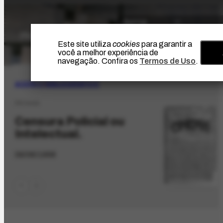
O Artista
Projeto Port
Este site utiliza
cookies
para garantir a
você a melhor experiência de
navegação. Confira os
Termos de Uso
.
ACERVO
|
BIBLIOGRÁFICO
PR-5456
Censura Policial ou
Intelectual.
09/06/1958