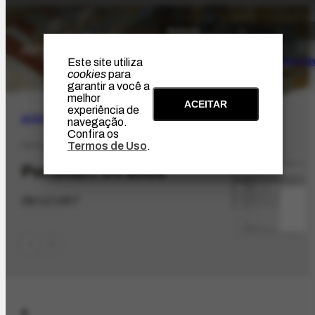
O Artista
Projeto Portin
Este site utiliza
cookies
para
garantir a você a
melhor
ACEITAR
experiência de
ACERVO
|
BIBLIOGRÁFICO
navegação.
Confira os
Termos de Uso
.
PR-5111.1
Portinari: 54 anos
28/12/1957